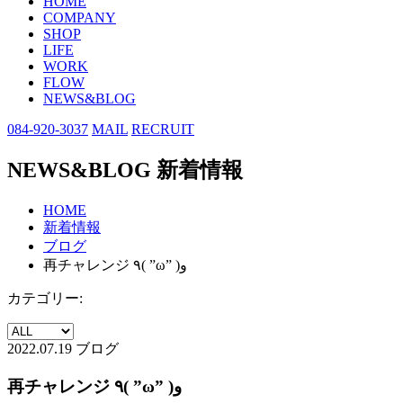
HOME
COMPANY
SHOP
LIFE
WORK
FLOW
NEWS&BLOG
084-920-3037
MAIL
RECRUIT
NEWS&BLOG
新着情報
HOME
新着情報
ブログ
再チャレンジ ٩( ”ω” )و
カテゴリー:
2022.07.19
ブログ
再チャレンジ ٩( ”ω” )و