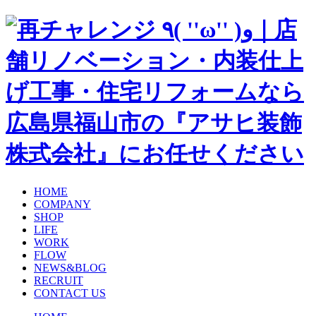
HOME
COMPANY
SHOP
LIFE
WORK
FLOW
NEWS&BLOG
RECRUIT
CONTACT US