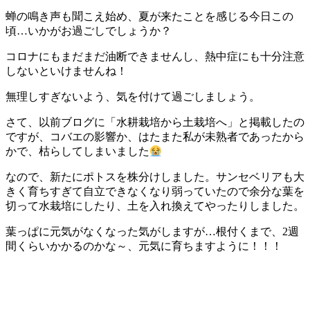
蝉の鳴き声も聞こえ始め、夏が来たことを感じる今日この
頃…いかがお過ごしでしょうか？
コロナにもまだまだ油断できませんし、熱中症にも十分注意
しないといけませんね！
無理しすぎないよう、気を付けて過ごしましょう。
さて、以前ブログに「水耕栽培から土栽培へ」と掲載したの
ですが、コバエの影響か、はたまた私が未熟者であったから
かで、枯らしてしまいました
なので、新たにポトスを株分けしました。サンセベリアも大
きく育ちすぎて自立できなくなり弱っていたので余分な葉を
切って水栽培にしたり、土を入れ換えてやったりしました。
葉っぱに元気がなくなった気がしますが…根付くまで、2週
間くらいかかるのかな～、元気に育ちますように！！！